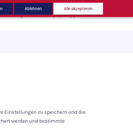
en
Ablehnen
Alle akzeptieren
hello@carolines.world
+49 (0)228 18 456 47
e Einstellungen zu speichern und die
eichert werden und bestimmte