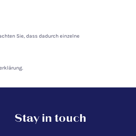
eachten Sie, dass dadurch einzelne
erklärung.
Stay in touch