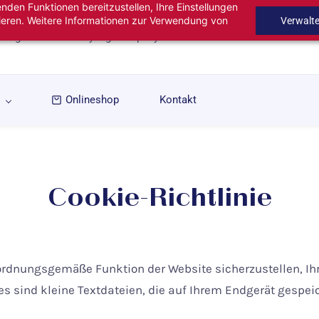
den Funktionen bereitzustellen, Ihre Einstellungen
ieren. Weitere Informationen zur Verwendung von
Verwalt
gartige Fashion & Styling Company
Onlineshop
Kontakt
Cookie-Richtlinie
ordnungsgemäße Funktion der Website sicherzustellen, Ihr
es sind kleine Textdateien, die auf Ihrem Endgerät gesp