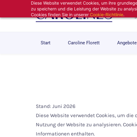
Diese Website verwendet Cookies, um ihre grundlegen
Skip
zu speichern und die Leistung der Website zu analys
to
Cookies finden Sie in unserer
Cookie-Richtlinie
.
Die einzi
main
content
Start
Caroline Florett
Angebote
Stand: Juni 2026
Diese Website verwendet Cookies, um die 
Nutzung der Website zu analysieren. Cooki
Informationen enthalten.