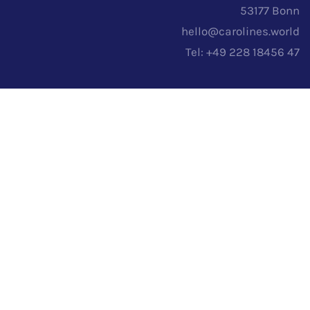
53177 Bonn
hello@carolines.world
Tel: +49 228 18456 47