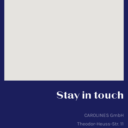
Stay in touch
CAROLINES GmbH
Theodor-Heuss-Str. 11