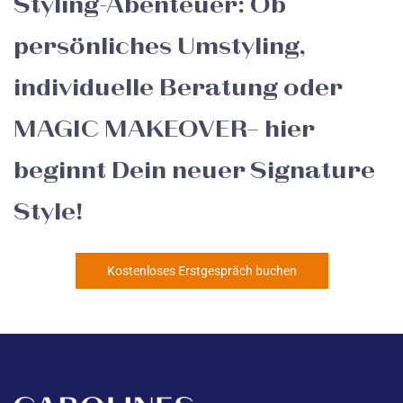
Styling-Abenteuer: Ob
persönliches Umstyling,
individuelle Beratung oder
MAGIC MAKEOVER– hier
beginnt Dein neuer Signature
Style!
Kostenloses Erstgespräch buchen