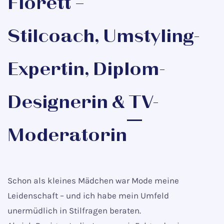
Florett –
Stilcoach,
Umstyling-
Expertin
, Diplom-
Designerin & TV-
Moderatorin
Schon als kleines Mädchen war Mode meine
Leidenschaft – und ich habe mein Umfeld
unermüdlich in Stilfragen beraten.